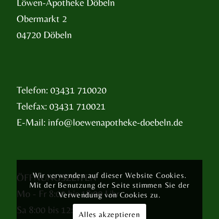
Löwen-Apotheke Döbeln
Obermarkt 2
04720 Döbeln
Telefon: 03431 710020
Telefax: 03431 710021
E-Mail:
info@loewenapotheke-doebeln.de
Wir verwenden auf dieser Website Cookies.
ÖFFNUNGSZEITEN
Mit der Benutzung der Seite stimmen Sie der
Mo - Fr 8:00 bis 18:00 Uhr
Verwendung von Cookies zu.
Sa 8:00 bis 12:00 Uhr
Alles akzeptieren