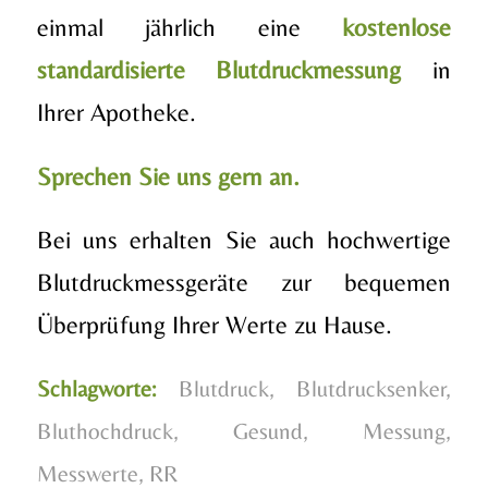
einmal jährlich eine
kostenlose
standardisierte Blutdruckmessung
in
Ihrer Apotheke.
Sprechen Sie uns gern an.
Bei uns erhalten Sie auch hochwertige
Blutdruckmessgeräte zur bequemen
Überprüfung Ihrer Werte zu Hause.
Schlagworte:
Blutdruck
,
Blutdrucksenker
,
Bluthochdruck
,
Gesund
,
Messung
,
Messwerte
,
RR