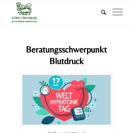
Beratungsschwerpunkt
Blutdruck
Grafik: www.herzstiftung.de