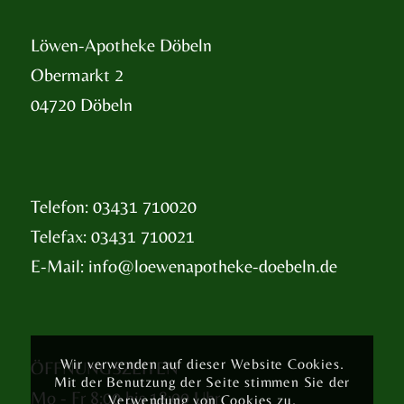
Löwen-Apotheke Döbeln
Obermarkt 2
04720 Döbeln
Telefon: 03431 710020
Telefax: 03431 710021
E-Mail:
info@loewenapotheke-doebeln.de
Wir verwenden auf dieser Website Cookies.
ÖFFNUNGSZEITEN
Mit der Benutzung der Seite stimmen Sie der
Mo - Fr 8:00 bis 18:00 Uhr
Verwendung von Cookies zu.