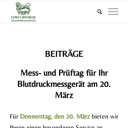
BEITRÄGE
Mess- und Prüftag für Ihr
Blutdruckmessgerät am 20.
März
Für
Donnerstag, den 20. März
bieten wir
Ihnen einen besonderen Service an.