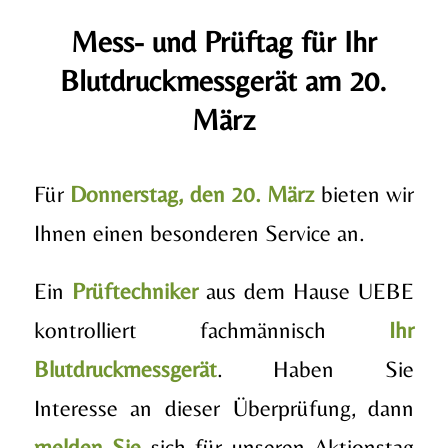
Mess- und Prüftag für Ihr
Blutdruckmessgerät am 20.
März
Für
Donnerstag, den 20. März
bieten wir
Ihnen einen besonderen Service an.
Ein
Prüftechniker
aus dem Hause UEBE
kontrolliert fachmännisch
Ihr
Blutdruckmessgerät
. Haben Sie
Interesse an dieser Überprüfung, dann
melden Sie
sich für unseren Aktionstag