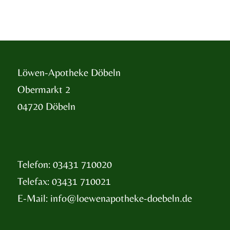
Löwen-Apotheke Döbeln
Obermarkt 2
04720 Döbeln
Telefon: 03431 710020
Telefax: 03431 710021
E-Mail:
info@loewenapotheke-doebeln.de