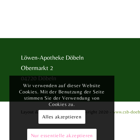
Löwen-Apotheke Döbeln
Obermarkt 2
04720 Döbeln
Wir verwenden auf dieser Website
Cookies. Mit der Benutzung der Seite
stimmen Sie der Verwendung von
Cookies zu.
Layout & Website-Erstellung ©opyright 2020 -
www.csb-doeb
Alles akzeptieren
Nur essentielle akzeptieren