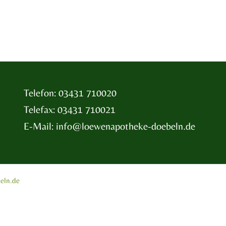
Telefon: 03431 710020
Telefax: 03431 710021
E-Mail:
info@loewenapotheke-doebeln.de
eln.de